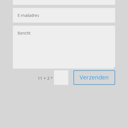
Verzenden
=
11 + 2