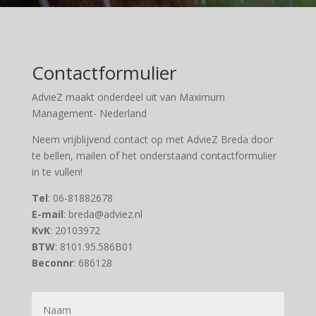
Contactformulier
AdvieZ maakt onderdeel uit van Maximum
Management- Nederland
Neem vrijblijvend contact op met AdvieZ Breda door
te bellen, mailen of het onderstaand contactformulier
in te vullen!
Tel
: 06-81882678
E-mail
: breda@adviez.nl
KvK
: 20103972
BTW
: 8101.95.586B01
Beconnr
: 686128