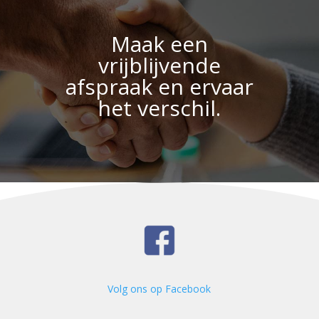
Maak een
vrijblijvende
afspraak en ervaar
het verschil.
Volg ons op Facebook