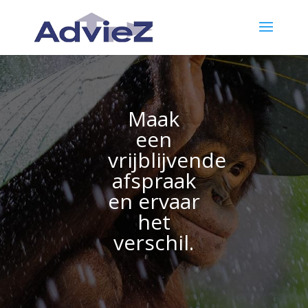
Maak
een
vrijblijvende
afspraak
en ervaar
het
verschil.