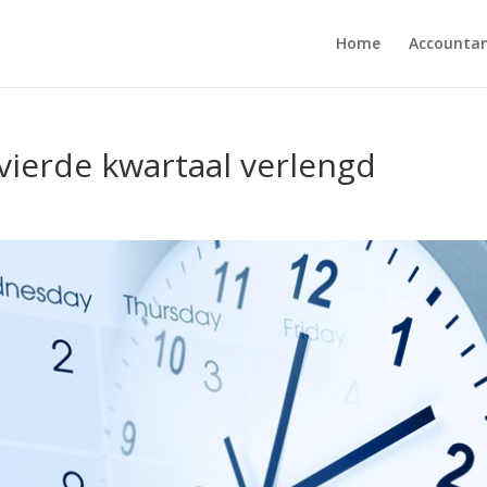
Home
Accounta
vierde kwartaal verlengd