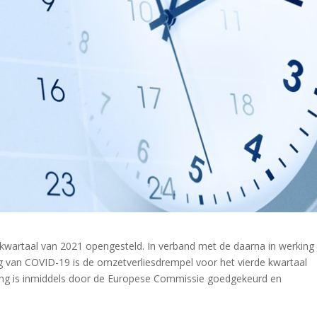
kwartaal van 2021 opengesteld. In verband met de daarna in werking
ng van COVID-19 is de omzetverliesdrempel voor het vierde kwartaal
ing is inmiddels door de Europese Commissie goedgekeurd en