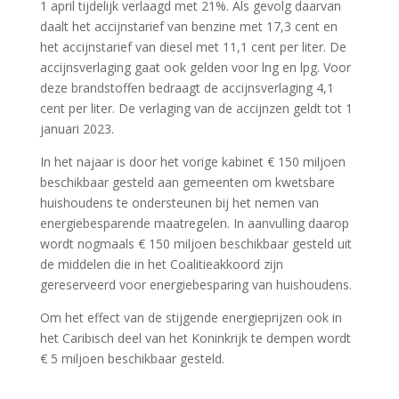
1 april tijdelijk verlaagd met 21%. Als gevolg daarvan
daalt het accijnstarief van benzine met 17,3 cent en
het accijnstarief van diesel met 11,1 cent per liter. De
accijnsverlaging gaat ook gelden voor lng en lpg. Voor
deze brandstoffen bedraagt de accijnsverlaging 4,1
cent per liter. De verlaging van de accijnzen geldt tot 1
januari 2023.
In het najaar is door het vorige kabinet € 150 miljoen
beschikbaar gesteld aan gemeenten om kwetsbare
huishoudens te ondersteunen bij het nemen van
energiebesparende maatregelen. In aanvulling daarop
wordt nogmaals € 150 miljoen beschikbaar gesteld uit
de middelen die in het Coalitieakkoord zijn
gereserveerd voor energiebesparing van huishoudens.
Om het effect van de stijgende energieprijzen ook in
het Caribisch deel van het Koninkrijk te dempen wordt
€ 5 miljoen beschikbaar gesteld.