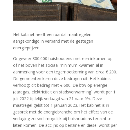
Het kabinet heeft een aantal maatregelen
aangekondigd in verband met de gestegen
energieprijzen.
Ongeveer 800.000 huishoudens met een inkomen op
of net boven het sociaal minimum kwamen al in
aanmerking voor een tegemoetkoming van circa € 200.
De gemeenten keren deze bedragen uit. Het kabinet
verhoogt dit bedrag met € 600. De btw op energie
(aardgas, elektriciteit en stadsverwarming) wordt per 1
juli 2022 tijdelijk verlaagd van 21 naar 9%. Deze
maatregel geldt tot 1 januari 2023. Het kabinet is in
gesprek met de energiebranche om het effect van de
verlaging zo snel mogelijk bij huishoudens terecht te
laten komen. De accijns op benzine en diesel wordt per