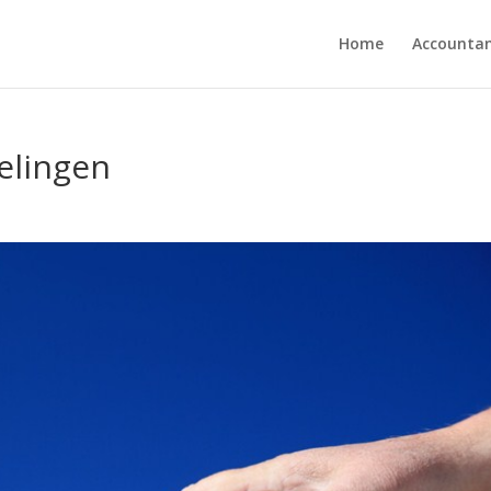
Home
Accounta
elingen