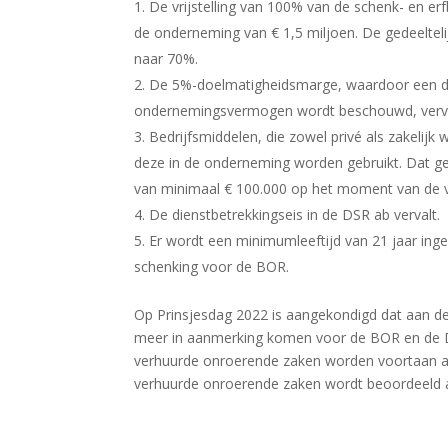
De vrijstelling van 100% van de schenk- en er
de onderneming van € 1,5 miljoen. De gedeeltel
naar 70%.
De 5%-doelmatigheidsmarge, waardoor een de
ondernemingsvermogen wordt beschouwd, verva
Bedrijfsmiddelen, die zowel privé als zakelij
deze in de onderneming worden gebruikt. Dat ge
van minimaal € 100.000 op het moment van de ve
De dienstbetrekkingseis in de DSR ab vervalt.
Er wordt een minimumleeftijd van 21 jaar inge
schenking voor de BOR.
Op Prinsjesdag 2022 is aangekondigd dat aan d
meer in aanmerking komen voor de BOR en de D
verhuurde onroerende zaken worden voortaan a
verhuurde onroerende zaken wordt beoordeeld a