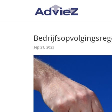
Bedrijfsopvolgingsreg
sep 21, 2023