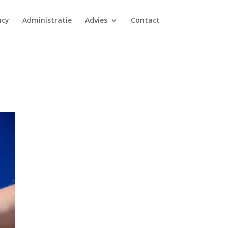
ncy
Administratie
Advies
Contact