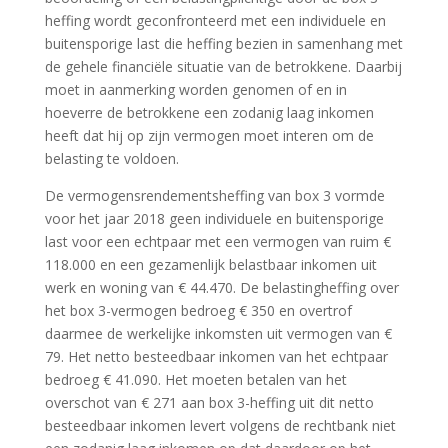
heffing wordt geconfronteerd met een individuele en
buitensporige last die heffing bezien in samenhang met
de gehele financiële situatie van de betrokkene. Daarbij
moet in aanmerking worden genomen of en in
hoeverre de betrokkene een zodanig laag inkomen
heeft dat hij op zijn vermogen moet interen om de
belasting te voldoen.
De vermogensrendementsheffing van box 3 vormde
voor het jaar 2018 geen individuele en buitensporige
last voor een echtpaar met een vermogen van ruim €
118.000 en een gezamenlijk belastbaar inkomen uit
werk en woning van € 44.470. De belastingheffing over
het box 3-vermogen bedroeg € 350 en overtrof
daarmee de werkelijke inkomsten uit vermogen van €
79. Het netto besteedbaar inkomen van het echtpaar
bedroeg € 41.090. Het moeten betalen van het
overschot van € 271 aan box 3-heffing uit dit netto
besteedbaar inkomen levert volgens de rechtbank niet