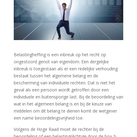
Belastingheffing is een inbreuk op het recht op
ongestoord genot van eigendom. Een dergelijke
inbreuk is toegestaan als er een redelijke verhouding
bestaat tussen het algemene belang en de
bescherming van individuele rechten. Dat is niet het
geval als een persoon wordt getroffen door een
individuele en buitensporige last. Bij de beoordeling van
wat in het algemeen belang is en bij de keuze van
middelen om dit belang te dienen komt de wetgever
een ruime beoordelingsvrijheid toe.
Volgens de Hoge Raad moet de rechter bij de
beoordeling of een belastingplichtige door de box 3-