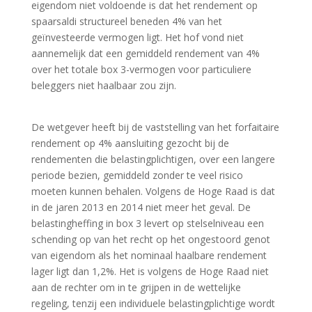
eigendom niet voldoende is dat het rendement op
spaarsaldi structureel beneden 4% van het
geïnvesteerde vermogen ligt. Het hof vond niet
aannemelijk dat een gemiddeld rendement van 4%
over het totale box 3-vermogen voor particuliere
beleggers niet haalbaar zou zijn.
De wetgever heeft bij de vaststelling van het forfaitaire
rendement op 4% aansluiting gezocht bij de
rendementen die belastingplichtigen, over een langere
periode bezien, gemiddeld zonder te veel risico
moeten kunnen behalen. Volgens de Hoge Raad is dat
in de jaren 2013 en 2014 niet meer het geval. De
belastingheffing in box 3 levert op stelselniveau een
schending op van het recht op het ongestoord genot
van eigendom als het nominaal haalbare rendement
lager ligt dan 1,2%. Het is volgens de Hoge Raad niet
aan de rechter om in te grijpen in de wettelijke
regeling, tenzij een individuele belastingplichtige wordt