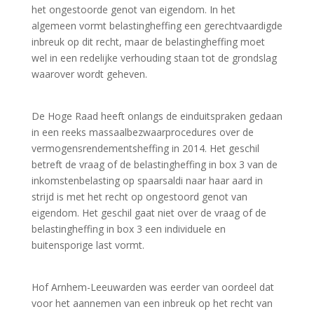
het ongestoorde genot van eigendom. In het
algemeen vormt belastingheffing een gerechtvaardigde
inbreuk op dit recht, maar de belastingheffing moet
wel in een redelijke verhouding staan tot de grondslag
waarover wordt geheven.
De Hoge Raad heeft onlangs de einduitspraken gedaan
in een reeks massaalbezwaarprocedures over de
vermogensrendementsheffing in 2014. Het geschil
betreft de vraag of de belastingheffing in box 3 van de
inkomstenbelasting op spaarsaldi naar haar aard in
strijd is met het recht op ongestoord genot van
eigendom. Het geschil gaat niet over de vraag of de
belastingheffing in box 3 een individuele en
buitensporige last vormt.
Hof Arnhem-Leeuwarden was eerder van oordeel dat
voor het aannemen van een inbreuk op het recht van