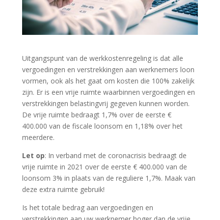
Uitgangspunt van de werkkostenregeling is dat alle
vergoedingen en verstrekkingen aan werknemers loon
vormen, ook als het gaat om kosten die 100% zakelijk
zijn. Er is een vrije ruimte waarbinnen vergoedingen en
verstrekkingen belastingvrij gegeven kunnen worden.
De vrije ruimte bedraagt 1,7% over de eerste €
400.000 van de fiscale loonsom en 1,18% over het
meerdere.
Let op
: In verband met de coronacrisis bedraagt de
vrije ruimte in 2021 over de eerste € 400.000 van de
loonsom 3% in plaats van de reguliere 1,7%. Maak van
deze extra ruimte gebruik!
Is het totale bedrag aan vergoedingen en
verstrekkingen aan uw werknemer hoger dan de vrije