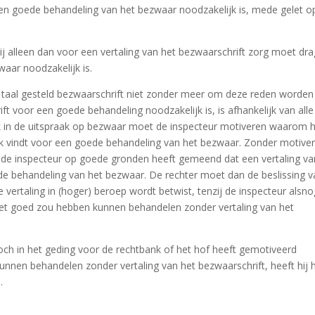
en goede behandeling van het bezwaar noodzakelijk is, mede gelet o
j alleen dan voor een vertaling van het bezwaarschrift zorg moet dr
aar noodzakelijk is.
taal gesteld bezwaarschrift niet zonder meer om deze reden worden
ft voor een goede behandeling noodzakelijk is, is afhankelijk van alle
jk in de uitspraak op bezwaar moet de inspecteur motiveren waarom h
ijk vindt voor een goede behandeling van het bezwaar. Zonder motiver
of de inspecteur op goede gronden heeft gemeend dat een vertaling va
ede behandeling van het bezwaar. De rechter moet dan de beslissing 
 vertaling in (hoger) beroep wordt betwist, tenzij de inspecteur alsno
iet goed zou hebben kunnen behandelen zonder vertaling van het
ch in het geding voor de rechtbank of het hof heeft gemotiveerd
nnen behandelen zonder vertaling van het bezwaarschrift, heeft hij 
.