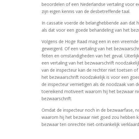
beoordelen of een Nederlandse vertaling voor e
zijn eigen kennis van de desbetreffende taal.
In cassatie voerde de belanghebbende aan dat hi
als dat voor een goede behandeling van het bezw
Volgens de Hoge Raad mag een in een vreemde 
geweigerd. Of een vertaling van het bezwaarschri
feiten en omstandigheden van het geval. Uiterli
een vertaling van het bezwaarschrift noodzakel
van de inspecteur kan de rechter niet toetsen 
het bezwaarschrift noodzakelijk is voor een go
de inspecteur vernietigen als de noodzaak van de
toereikend motiveert waarom hij het bezwaar n
bezwaarschrift.
Omdat de inspecteur noch in de bezwaarfase, no
waarom hij het bezwaar niet goed zou hebben ku
bezwaar ten onrechte niet-ontvankelijk verklaard