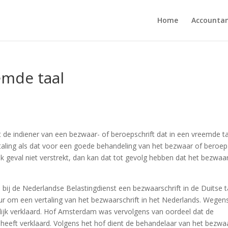
Home
Accounta
emde taal
 de indiener van een bezwaar- of beroepschrift dat in een vreemde ta
aling als dat voor een goede behandeling van het bezwaar of beroep
ijk geval niet verstrekt, dan kan dat tot gevolg hebben dat het bezwaa
bij de Nederlandse Belastingdienst een bezwaarschrift in de Duitse t
eur om een vertaling van het bezwaarschrift in het Nederlands. Wegen
lijk verklaard. Hof Amsterdam was vervolgens van oordeel dat de
 heeft verklaard. Volgens het hof dient de behandelaar van het bezwa