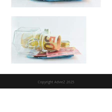
Copyright AdvieZ 2025