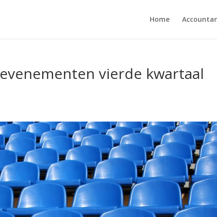
Home
Accounta
evenementen vierde kwartaal