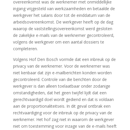
overeenkomst was de werknemer met onmiddellijke
ingang vrijgesteld van werkzaamheden en betaalde de
werkgever het salaris door tot de einddatum van de
arbeidsovereenkomst. De werkgever heeft op de dag
waarop de vaststellingsovereenkomst werd gesloten
de zakelijke e-mails van de werknemer gecontroleerd,
volgens de werkgever om een aantal dossiers te
completeren.
Volgens Hof Den Bosch vormde dat een inbreuk op de
privacy van de werknemer. Voor de werknemer was
niet kenbaar dat zijn e-mailberichten konden worden
gecontroleerd. Controle van die berichten door de
werkgever is dan alleen toelaatbaar onder zodanige
omstandigheden, dat het geen twijfel lijdt dat een
gerechtvaardigd doel wordt gediend en dat is voldaan
aan de proportionaliteitseis. In dit geval ontbrak een
rechtvaardiging voor de inbreuk op de privacy van de
werknemer. Het hof zag niet in waarom de werkgever
niet om toestemming voor inzage van de e-mails heeft