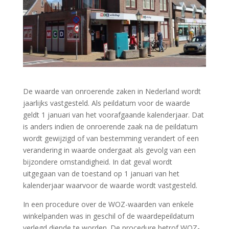
De waarde van onroerende zaken in Nederland wordt
jaarlijks vastgesteld. Als peildatum voor de waarde
geldt 1 januari van het voorafgaande kalenderjaar. Dat
is anders indien de onroerende zaak na de peildatum
wordt gewijzigd of van bestemming verandert of een
verandering in waarde ondergaat als gevolg van een
bijzondere omstandigheid. In dat geval wordt
uitgegaan van de toestand op 1 januari van het
kalenderjaar waarvoor de waarde wordt vastgesteld.
In een procedure over de WOZ-waarden van enkele
winkelpanden was in geschil of de waardepeildatum
verlegd diende te worden. De procedure betrof WOZ-