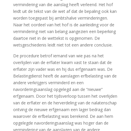
vermindering van die aanslag heeft verleend. Het hof
leidt uit de tekst van de wet af dat de bepaling ook kan
worden toegepast bij ambtshalve verminderingen.
Naar het oordeel van het hof is de aanleiding voor de
vermindering niet van belang aangezien een beperking
daartoe niet in de wettekst is opgenomen. De
wetsgeschiedenis leidt niet tot een andere conclusie.
De procedure betrof iemand van wie pas na het
overlijden van de erflater kwam vast te staan dat de
erflater zijn vader was en hij dus erfgenaam was. De
Belastingdienst heeft de aanslagen erfbelasting van de
andere verkrijgers verminderd en een
navorderingsaanslag opgelegd aan de “nieuwe”
erfgenaam. Door het tijdsverloop tussen het overlijden
van de erflater en de herverdeling van de nalatenschap
ontving de nieuwe erfgenaam een lager bedrag dan
waarover de erfbelasting was berekend. De aan hem
opgelegde navorderingsaanslag was hoger dan de
vermindering van de aanslagen van de andere