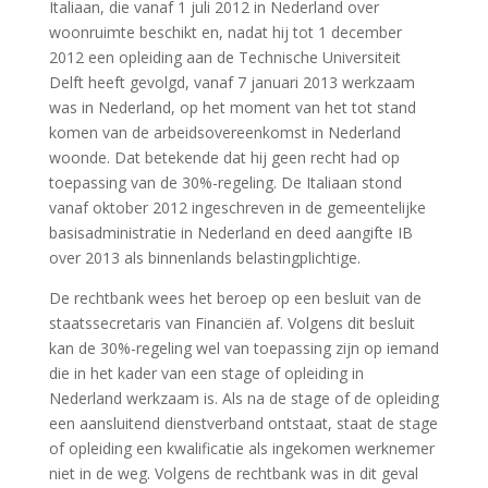
Italiaan, die vanaf 1 juli 2012 in Nederland over
woonruimte beschikt en, nadat hij tot 1 december
2012 een opleiding aan de Technische Universiteit
Delft heeft gevolgd, vanaf 7 januari 2013 werkzaam
was in Nederland, op het moment van het tot stand
komen van de arbeidsovereenkomst in Nederland
woonde. Dat betekende dat hij geen recht had op
toepassing van de 30%-regeling. De Italiaan stond
vanaf oktober 2012 ingeschreven in de gemeentelijke
basisadministratie in Nederland en deed aangifte IB
over 2013 als binnenlands belastingplichtige.
De rechtbank wees het beroep op een besluit van de
staatssecretaris van Financiën af. Volgens dit besluit
kan de 30%-regeling wel van toepassing zijn op iemand
die in het kader van een stage of opleiding in
Nederland werkzaam is. Als na de stage of de opleiding
een aansluitend dienstverband ontstaat, staat de stage
of opleiding een kwalificatie als ingekomen werknemer
niet in de weg. Volgens de rechtbank was in dit geval