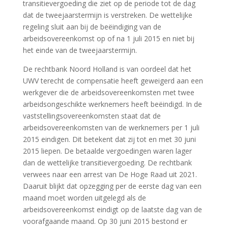
transitievergoeding die ziet op de periode tot de dag
dat de tweejaarstermijn is verstreken. De wettelijke
regeling sluit aan bij de beëindiging van de
arbeidsovereenkomst op of na 1 juli 2015 en niet bij
het einde van de tweejaarstermijn.
De rechtbank Noord Holland is van oordeel dat het
UWV terecht de compensatie heeft geweigerd aan een
werkgever die de arbeidsovereenkomsten met twee
arbeidsongeschikte werknemers heeft beëindigd. In de
vaststellingsovereenkomsten staat dat de
arbeidsovereenkomsten van de werknemers per 1 juli
2015 eindigen. Dit betekent dat zij tot en met 30 juni
2015 liepen. De betaalde vergoedingen waren lager
dan de wettelijke transitievergoeding. De rechtbank
verwees naar een arrest van De Hoge Raad uit 2021.
Daaruit blijkt dat opzegging per de eerste dag van een
maand moet worden uitgelegd als de
arbeidsovereenkomst eindigt op de laatste dag van de
voorafgaande maand. Op 30 juni 2015 bestond er