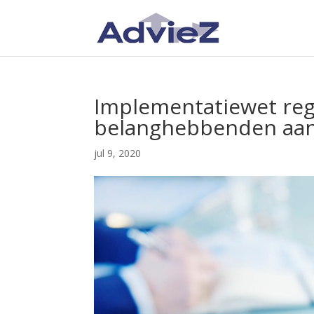
Implementatiewet regis
belanghebbenden a
jul 9, 2020