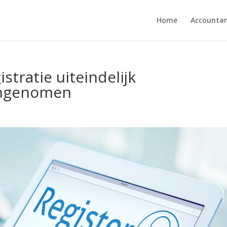
Home
Accounta
tratie uiteindelijk
angenomen