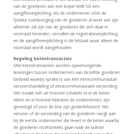
van de goederen aan een koper leidt tot een
aangifteverplichting. Als de ondernemer vóór de
fysieke overbrenging van de goederen al weet wie zijn
afnemer zal zijn van de goederen die zich daar in
voorraad bevinden, vervallen de registratieverplichting
en de aangifteverplichting in de lidstaat waar alleen de
voorraad wordt aangehouden.
Regeling ketentransacties
Met ketentransacties worden opeenvolgende
leveringen tussen ondernemers van dezelfde goederen
bedoeld waarbij sprake is van één intracommunautair
vervoershandeling of intracommunautaire verzending.
Het maakt niet uit hoeveel schakels er in de keten
zitten en in hoeveel lidstaten de ondernemers zijn
gevestigd of voor de btw zijn geïdentificeerd. Het
vervoer of de verzending van de goederen vangt aan
bij de eerste ondernemer die levert in de keten waarbij
de goederen rechtstreeks gaan naar de laatste