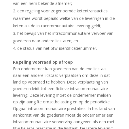
van een hem bekende afnemer;
een regeling voor zogenoemde ketentransacties
waarmee wordt bepaald welke van de leveringen in die
keten als de intracommunautaire levering geldt;
het bewijs van het intracommunautaire vervoer van
goederen naar andere lidstaten; en
de status van het btw-identificatienummer.
Regeling voorraad op afroep
Een ondernemer kan goederen van de ene lidstaat
naar een andere lidstaat verplaatsen om deze in dat
land op voorraad te hebben. Deze verplaatsing van
goederen leidt tot een fictieve intracommunautaire
levering. Deze levering moet de ondernemer melden
op zijn aangifte omzetbelasting en op de periodieke
Opgaaf intracommunautaire prestaties. In het land van
aankomst van de goederen moet de ondernemer een
intracommunautaire verwerving aangeven als een met
btw belaste prestatie in die lidstaat. De latere levering