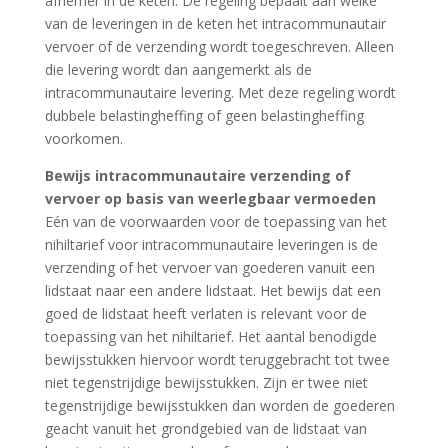
afnemer in de keten. De regeling bepaalt aan welke
van de leveringen in de keten het intracommunautair
vervoer of de verzending wordt toegeschreven. Alleen
die levering wordt dan aangemerkt als de
intracommunautaire levering. Met deze regeling wordt
dubbele belastingheffing of geen belastingheffing
voorkomen.
Bewijs intracommunautaire verzending of
vervoer op basis van weerlegbaar vermoeden
Eén van de voorwaarden voor de toepassing van het
nihiltarief voor intracommunautaire leveringen is de
verzending of het vervoer van goederen vanuit een
lidstaat naar een andere lidstaat. Het bewijs dat een
goed de lidstaat heeft verlaten is relevant voor de
toepassing van het nihiltarief. Het aantal benodigde
bewijsstukken hiervoor wordt teruggebracht tot twee
niet tegenstrijdige bewijsstukken. Zijn er twee niet
tegenstrijdige bewijsstukken dan worden de goederen
geacht vanuit het grondgebied van de lidstaat van