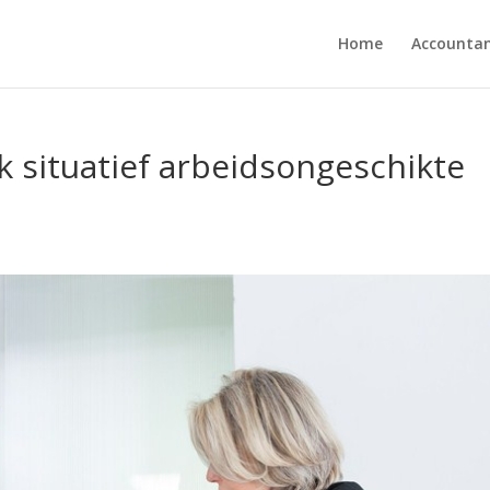
Home
Accounta
 situatief arbeidsongeschikte