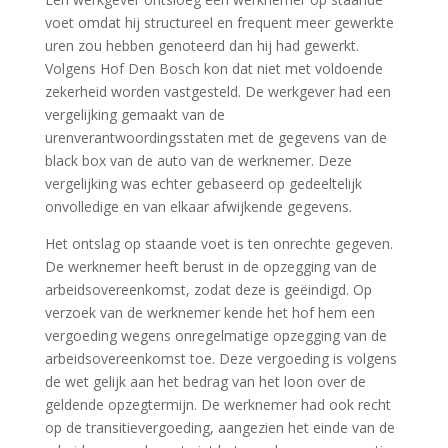
voet omdat hij structureel en frequent meer gewerkte
uren zou hebben genoteerd dan hij had gewerkt.
Volgens Hof Den Bosch kon dat niet met voldoende
zekerheid worden vastgesteld. De werkgever had een
vergelijking gemaakt van de
urenverantwoordingsstaten met de gegevens van de
black box van de auto van de werknemer. Deze
vergelijking was echter gebaseerd op gedeeltelijk
onvolledige en van elkaar afwijkende gegevens.
Het ontslag op staande voet is ten onrechte gegeven.
De werknemer heeft berust in de opzegging van de
arbeidsovereenkomst, zodat deze is geëindigd. Op
verzoek van de werknemer kende het hof hem een
vergoeding wegens onregelmatige opzegging van de
arbeidsovereenkomst toe. Deze vergoeding is volgens
de wet gelijk aan het bedrag van het loon over de
geldende opzegtermijn. De werknemer had ook recht
op de transitievergoeding, aangezien het einde van de