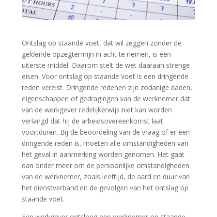
Ontslag op staande voet, dat wil zeggen zonder de
geldende opzegtermijn in acht te nemen, is een
uiterste middel. Daarom stelt de wet daaraan strenge
eisen. Voor ontslag op staande voet is een dringende
reden vereist. Dringende redenen zijn zodanige daden,
eigenschappen of gedragingen van de werknemer dat
van de werkgever redelijkerwijs niet kan worden
verlangd dat hij de arbeidsovereenkomst laat
voortduren. Bij de beoordeling van de vraag of er een
dringende reden is, moeten alle omstandigheden van
het geval in aanmerking worden genomen. Het gaat
dan onder meer om de persoonlijke omstandigheden
van de werknemer, zoals leeftijd, de aard en duur van
het dienstverband en de gevolgen van het ontslag op
staande voet.
Een werkgever ontsloeg een werknemer op staande