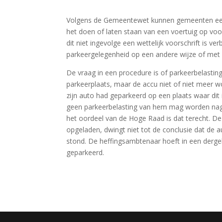
Volgens de Gemeentewet kunnen gemeenten een 
het doen of laten staan van een voertuig op vo
dit niet ingevolge een wettelijk voorschrift is v
parkeergelegenheid op een andere wijze of met 
De vraag in een procedure is of parkeerbelastin
parkeerplaats, maar de accu niet of niet meer w
zijn auto had geparkeerd op een plaats waar dit 
geen parkeerbelasting van hem mag worden na
het oordeel van de Hoge Raad is dat terecht. De
opgeladen, dwingt niet tot de conclusie dat de
stond. De heffingsambtenaar hoeft in een derge
geparkeerd.