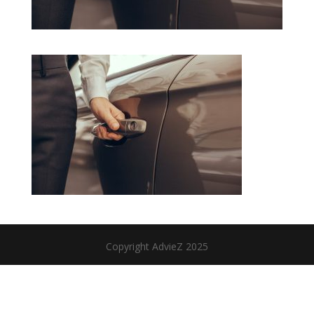
Copyright AdvieZ 2025