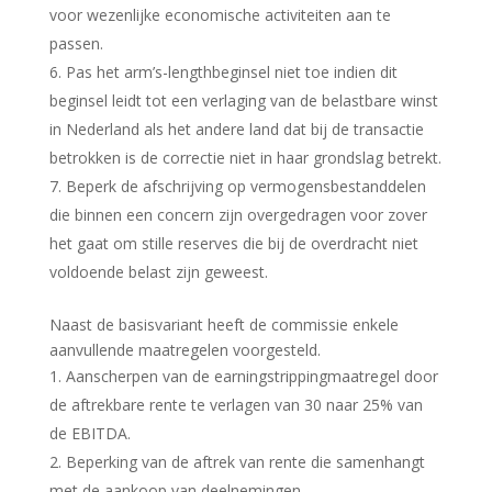
voor wezenlijke economische activiteiten aan te
passen.
Pas het arm’s-lengthbeginsel niet toe indien dit
beginsel leidt tot een verlaging van de belastbare winst
in Nederland als het andere land dat bij de transactie
betrokken is de correctie niet in haar grondslag betrekt.
Beperk de afschrijving op vermogensbestanddelen
die binnen een concern zijn overgedragen voor zover
het gaat om stille reserves die bij de overdracht niet
voldoende belast zijn geweest.
Naast de basisvariant heeft de commissie enkele
aanvullende maatregelen voorgesteld.
Aanscherpen van de earningstrippingmaatregel door
de aftrekbare rente te verlagen van 30 naar 25% van
de EBITDA.
Beperking van de aftrek van rente die samenhangt
met de aankoop van deelnemingen.