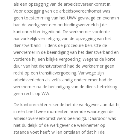
als een opzegging van de arbeidsovereenkomst in.
Voor opzegging van de arbeidsovereenkomst was
geen toestemming van het UWV gevraagd en evenmin
had de werkgever een ontbindingsverzoek bij de
kantonrechter ingediend. De werknemer vorderde
aanvankelijk vernietiging van de opzegging van het
dienstverband. Tijdens de procedure berustte de
werknemer in de beëindiging van het dienstverband en
vorderde hij een billijke vergoeding. Wegens de korte
duur van het dienstverband had de werknemer geen
recht op een transitievergoeding. Vanwege zijn
arbeidsverleden als zelfstandig ondernemer had de
werknemer na de beëindiging van de dienstbetrekking
geen recht op WW.
De kantonrechter rekende het de werkgever aan dat hij
in één brief twee momenten noemde waartegen de
arbeidsovereenkomst werd beëindigd. Daardoor was
niet duidelijk of de werkgever de werknemer op
staande voet heeft willen ontslaan of dat hij de