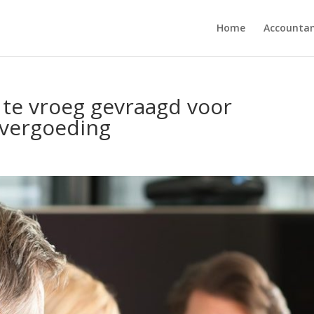
Home
Accounta
te vroeg gevraagd voor
evergoeding