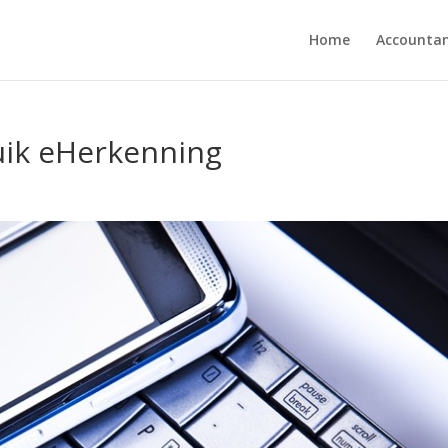
Home
Accounta
ruik eHerkenning