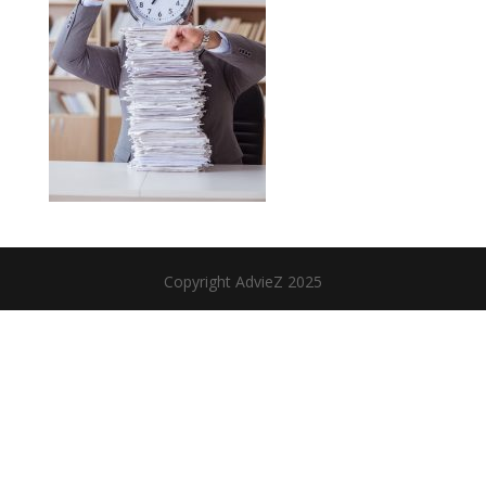
Copyright AdvieZ 2025