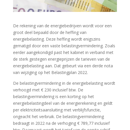
De rekening van de energiebedrijven wordt voor een
groot deel bepaald door de heffing van
energiebelasting. Deze heffing wordt enigszins
gematigd door een vaste belastingvermindering. Zoals
eerder aangekondigd past het kabinet in verband met
de sterk gestegen energieprijzen de tarieven van de
energiebelasting aan. Dat gebeurt via een derde nota
van wijziging op het Belastingplan 2022.
De belastingvermindering in de energiebelasting wordt
verhoogd met € 230 inclusief btw. De
belastingvermindering is een korting op het
energiebelastingdeel van de energierekening en geldt
per elektriciteitsaansluiting met verblijfsfunctie,
ongeacht het verbruik. De belastingvermindering
bedraagt in 2022 na de verhoging € 789,77 inclusief
btw. Daarnaast wordt het tarief van de eerste schijf