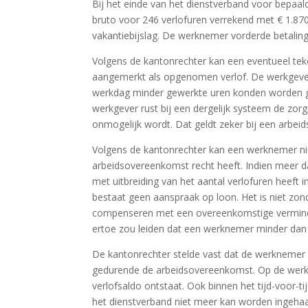
Bij het einde van het dienstverband voor bepaa
bruto voor 246 verlofuren verrekend met € 1.870
vakantiebijslag. De werknemer vorderde betaling 
Volgens de kantonrechter kan een eventueel tek
aangemerkt als opgenomen verlof. De werkgever h
werkdag minder gewerkte uren konden worden 
werkgever rust bij een dergelijk systeem de zorg
onmogelijk wordt. Dat geldt zeker bij een arbei
Volgens de kantonrechter kan een werknemer ni
arbeidsovereenkomst recht heeft. Indien meer d
met uitbreiding van het aantal verlofuren heeft
bestaat geen aanspraak op loon. Het is niet zon
compenseren met een overeenkomstige verminderin
ertoe zou leiden dat een werknemer minder dan 
De kantonrechter stelde vast dat de werknemer
gedurende de arbeidsovereenkomst. Op de werkgev
verlofsaldo ontstaat. Ook binnen het tijd-voor-t
het dienstverband niet meer kan worden ingehaal