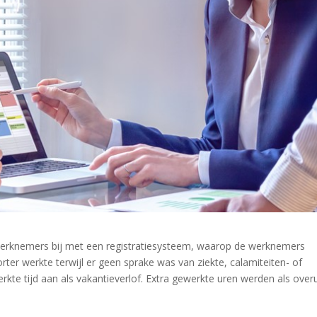
 werknemers bij met een registratiesysteem, waarop de werknemers
ter werkte terwijl er geen sprake was van ziekte, calamiteiten- of
kte tijd aan als vakantieverlof. Extra gewerkte uren werden als over