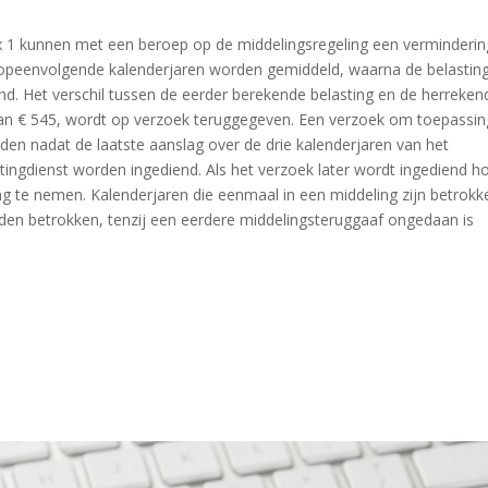
 1 kunnen met een beroep op de middelingsregeling een verminderin
e opeenvolgende kalenderjaren worden gemiddeld, waarna de belastin
d. Het verschil tussen de eerder berekende belasting en de herreken
an € 545, wordt op verzoek teruggegeven. Een verzoek om toepassin
en nadat de laatste aanslag over de drie kalenderjaren van het
astingdienst worden ingediend. Als het verzoek later wordt ingediend h
ing te nemen. Kalenderjaren die eenmaal in een middeling zijn betrokk
den betrokken, tenzij een eerdere middelingsteruggaaf ongedaan is