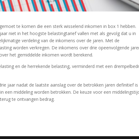
gemoet te komen die een sterk wisselend inkomen in box 1 hebben.
ar niet in het hoogste belastingtarief vallen met als gevolg dat u in
elijkmatige verdeling van de inkomens over de jaren. Met de
lasting worden verkregen. De inkomens over drie opeenvolgende jare
 over het gemiddelde inkomen wordt berekend.
belasting en de herrekende belasting, verminderd met een drempelbed
e jaar nadat de laatste aanslag over de betrokken jaren definitief is
in een middeling worden betrokken. De keuze voor een middelingstij
 terug te ontvangen bedrag.