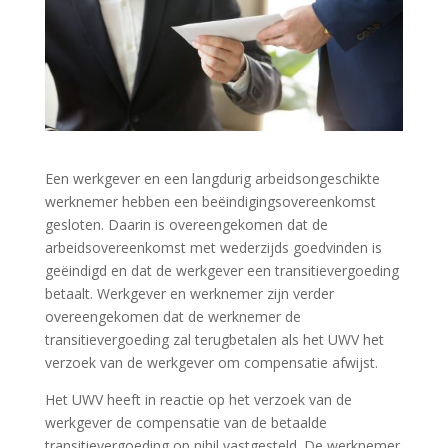
Een werkgever en een langdurig arbeidsongeschikte
werknemer hebben een beëindigingsovereenkomst
gesloten. Daarin is overeengekomen dat de
arbeidsovereenkomst met wederzijds goedvinden is
geëindigd en dat de werkgever een transitievergoeding
betaalt. Werkgever en werknemer zijn verder
overeengekomen dat de werknemer de
transitievergoeding zal terugbetalen als het UWV het
verzoek van de werkgever om compensatie afwijst.
Het UWV heeft in reactie op het verzoek van de
werkgever de compensatie van de betaalde
transitievergoeding op nihil vastgesteld. De werknemer