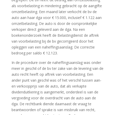
als voorbelasting in mindering gebracht op de aangifte
omzetbelasting. Een maand later verkocht de bv de
auto aan haar dga voor € 15.000, inclusief € 1.122 aan
omzetbelasting. De auto is door de oorspronkelijke
verkoper direct geleverd aan de dga. Na een
boekenonderzoek heeft de Belastingdienst de aftrek
van voorbelasting bij de bv gecorrigeerd door het
opleggen van een naheffingsaanslag. De correctie
bedroeg per saldo € 12.123.
In de procedure over de naheffingsaanslag was onder
meer in geschil of de bv ter zake van de levering van de
auto recht heeft op aftrek van voorbelasting. Een
ander punt van geschil was of het verschil tussen aan-
en verkoopprijs van de auto, dat als verkapte
dividenduitkering is aangemerkt, onderdeel is van de
vergoeding voor de overdracht van de auto aan de
dga. De rechtbank diende daarnaast de vraag te
beantwoorden of sprake is van misbruik van recht,