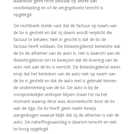
waardoor geen recht bestaat op aftrek van
voorbelasting en of de vergrijpboete terecht is
opgelegd.
De rechtbank stelde vast dat de factuur op naam van
de bv is gesteld en dat zij daarin wordt verplicht die
factuur te betalen. Niet in geschil is dat de bv de
factuur heeft voldaan. De Belastingdienst betwistte dat
de bv de afnemer van de auto is. Het is daarom aan de
Belastingdienst om te bewijzen dat de levering van de
auto niet aan de bv is verricht. De Belastingdienst wees
erop dat het kenteken van de auto niet op naam van
de bv is gesteld en dat de auto niet is gebruikt binnen
de onderneming van de bv. De auto is bij de
oorspronkelijke verkoper blijven staan tot na het
moment waarop deze was doorverkocht door de bv
aan de dga. De bv heeft geen nader bewijs
aangedragen waaruit blijkt dat zij de afnemer is van de
auto. De naheffingsaanslag is daarom terecht en niet
te hoog opgelegd.