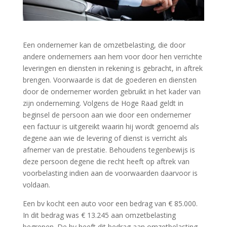
Een ondernemer kan de omzetbelasting, die door
andere ondernemers aan hem voor door hen verrichte
leveringen en diensten in rekening is gebracht, in aftrek
brengen. Voorwaarde is dat de goederen en diensten
door de ondernemer worden gebruikt in het kader van
zijn onderneming. Volgens de Hoge Raad geldt in
beginsel de persoon aan wie door een ondernemer
een factuur is uitgereikt waarin hij wordt genoemd als
degene aan wie de levering of dienst is verricht als
afnemer van de prestatie. Behoudens tegenbewijs is
deze persoon degene die recht heeft op aftrek van
voorbelasting indien aan de voorwaarden daarvoor is
voldaan.
Een bv kocht een auto voor een bedrag van € 85.000.
In dit bedrag was € 13.245 aan omzetbelasting
begrepen. De bv heeft dit bedrag aan omzetbelasting