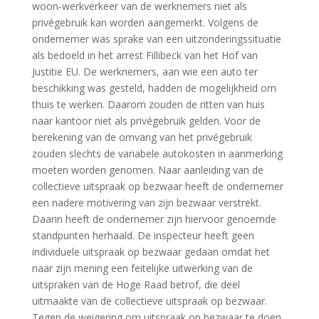
woon-werkverkeer van de werknemers niet als
privégebruik kan worden aangemerkt. Volgens de
ondernemer was sprake van een uitzonderingssituatie
als bedoeld in het arrest Fillibeck van het Hof van
Justitie EU. De werknemers, aan wie een auto ter
beschikking was gesteld, hadden de mogelijkheid om
thuis te werken. Daarom zouden de ritten van huis
naar kantoor niet als privégebruik gelden. Voor de
berekening van de omvang van het privégebruik
zouden slechts de variabele autokosten in aanmerking
moeten worden genomen. Naar aanleiding van de
collectieve uitspraak op bezwaar heeft de ondernemer
een nadere motivering van zijn bezwaar verstrekt.
Daarin heeft de ondernemer zijn hiervoor genoemde
standpunten herhaald. De inspecteur heeft geen
individuele uitspraak op bezwaar gedaan omdat het
naar zijn mening een feitelijke uitwerking van de
uitspraken van de Hoge Raad betrof, die deel
uitmaakte van de collectieve uitspraak op bezwaar.
Tegen de weigering om uitspraak op bezwaar te doen